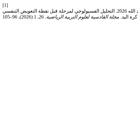
[1]
نجلاء علي حسين و فلاح حسن عبد الله 2026. التحليل الفسيولوجي لمرحلة قبل نقطة التعويض التنفسيRCP) ) وحتى استنفاذ الجهد وبعض القدرات
كرة اليد.
مجلة القادسية لعلوم التربية الرياضية