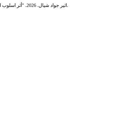
اثير جواد شيال. 2026. "أثر اسلوب التكامل التعاوني للمعلومات المجزئة في تحسين بعض أنواع التصويب بكرة اليد للطلاب".