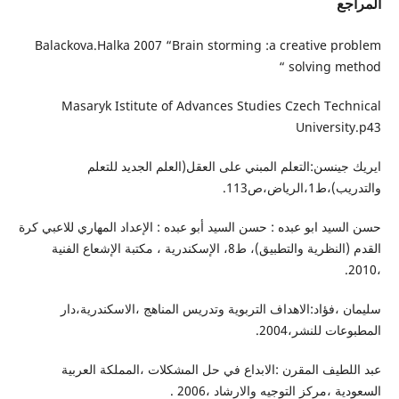
المراجع
Balackova.Halka 2007 “Brain storming :a creative problem
solving method “
Masaryk Istitute of Advances Studies Czech Technical
University.p43
ايريك جينسن:التعلم المبني على العقل(العلم الجديد للتعلم
والتدريب)،ط1،الرياض،ص113.
حسن السيد ابو عبده : حسن السيد أبو عبده : الإعداد المهاري للاعبي كرة
القدم (النظرية والتطبيق)، ط8، الإسكندرية ، مكتبة الإشعاع الفنية
،2010.
سليمان ،فؤاد:الاهداف التربوية وتدريس المناهج ،الاسكندرية،دار
المطبوعات للنشر،2004.
عبد اللطيف المقرن :الابداع في حل المشكلات ،المملكة العربية
السعودية ،مركز التوجيه والارشاد ،2006 .