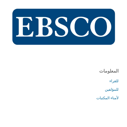
المعلومات
للقراء
للمؤلفين
لأمناء المكتبات