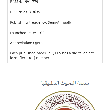
P-ISSN: 1991-7791
E-ISSN: 2313-3635
Publishing Frequency: Semi-Annually
Launched Date: 1999
Abbreviation: QJPES
Each published paper in QJPES has a digital object
identifier (DOI) number