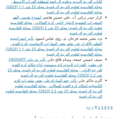
كليات التربية البدنية وعلوم الرياضة لمنطقة الفرات الاوسط
,
مجلة القادسية لعلوم التربية الرياضية: مجلد 23 عدد 1.1 (2023):
مجلة القادسية لعلوم التربية الرياضية
كرار حيدر تركي, أ.د. علي حسين هاشم,
انموذج تقييمي لأهم
المتغيرات النفسية لاختيار لاعبي كرة الصالات
,
مجلة القادسية
لعلوم التربية الرياضية: مجلد 25 عدد 2 (2025): مجلة القادسية
لعلوم التربية الرياضية
م.د بشير محمد فرحان, م. رؤى عباس اسيود,
تأثير استراتيجية
التعلم بالأقران في تعلم بعض المهارات الاساسية بكرة القدم
,
مجلة القادسية لعلوم التربية الرياضية: مجلد 23 عدد 1.1 (2023):
مجلة القادسية لعلوم التربية الرياضية
سيف خميس جمعة, وسام فالح جابر,
تأثير تدريبات CROSSFIT
في تطوير القدرات البيوحركية ومستوى اداء حكام كرة القدم
للدرجة الاولى
,
مجلة القادسية لعلوم التربية الرياضية: مجلد 23
عدد 2.2 (2023): مجلة القادسية لعلوم التربية الرياضية
أكرم حاكم جابر,
تأثير جهد المباراة على بعض متغيرات الدم
الكيميائية لحكام كرة القدم للصالات
,
مجلة القادسية لعلوم
التربية الرياضية: مجلد 23 عدد 2.2 (2023): مجلة القادسية لعلوم
التربية الرياضية
>>
>
1
2
3
4
5
6