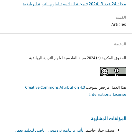
مجلد 24 عدد 3 (2024): مجلة القادسية لعلوم التربية الرياضية
القسم
Articles
الرخصة
الحقوق الفكرية (c) 2024 مجلة القادسية لعلوم التربية الرياضية
هذا العمل مرخص بموجب
Creative Commons Attribution 4.0
.
International License
المؤلفات المشابهة
سيف جبار جاسم,
تأثير برنـامج ترويـحي رياضى لتعليم بعض