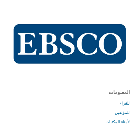
المعلومات
للقراء
للمؤلفين
لأمناء المكتبات