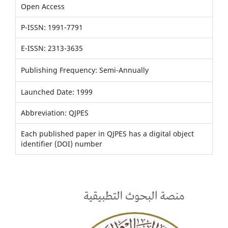
Open Access
P-ISSN: 1991-7791
E-ISSN: 2313-3635
Publishing Frequency: Semi-Annually
Launched Date: 1999
Abbreviation: QJPES
Each published paper in QJPES has a digital object
identifier (DOI) number