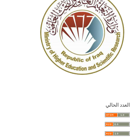
العدد الحالي