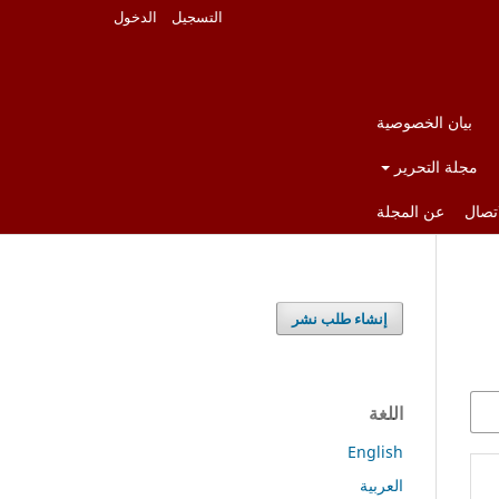
التسجيل
الدخول
بيان الخصوصية
مجلة التحرير
اتصال
عن المجلة
إنشاء طلب نشر
اللغة
English
العربية