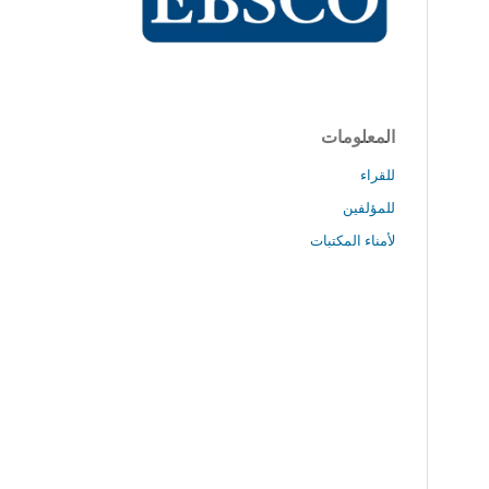
المعلومات
للقراء
للمؤلفين
لأمناء المكتبات