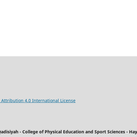
ttribution 4.0 International License
-Qadisiyah - College of Physical Education and Sport Sciences - H