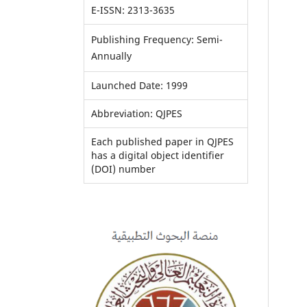
E-ISSN: 2313-3635
Publishing Frequency: Semi-
Annually
Launched Date: 1999
Abbreviation: QJPES
Each published paper in QJPES
has a digital object identifier
(DOI) number