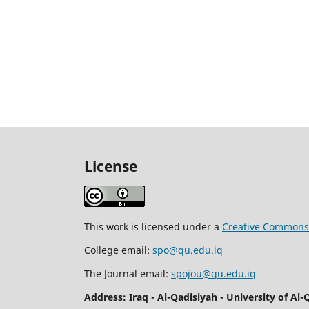
License
This work is licensed under a
Creative Commons A
College email:
spo@qu.edu.iq
The Journal email:
spojou@qu.edu.iq
Address: Iraq - Al-Qadisiyah - University of Al