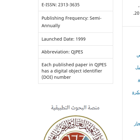
E-ISSN: 2313-3635
- هزاع بن محمد الهزاع: موضوعات مختارة في فسيولوجيا النشاط والأداء البدني، ج1،
Publishing Frequency: Semi-
Annually
Launched Date: 1999
Abbreviation: QJPES
ص
Each published paper in QJPES
صل
has a digital object identifier
(DOI) number
كرة
جاز