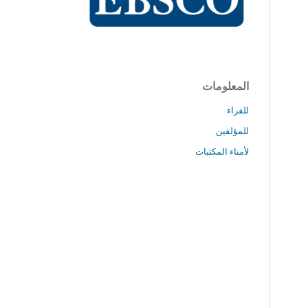
المعلومات
للقراء
للمؤلفين
لأمناء المكتبات