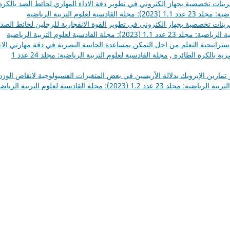
مرينات تخصصية بجهاز الكتروني في تطوير دقة الاداء المهاري لحائط الصد بالكرة
ية لعلوم التربية الرياضية
مرينات تخصصية بجهاز الكتروني في تطوير القوة الانفجارية للرجلين لحائط الصد
2): مجلة القادسية لعلوم التربية الرياضية
ستراتيجية التعلم من اجل التمكن بمساعدة الحاسة البصرية في دقة مهارتي الاع
رية بالكرة الطائرة
,
مجلة القادسية لعلوم التربية الرياضية: مجلد 24 عدد 1
ر تمارين الإيروبك بدلالة الأريسين في بعض المتغيرات الفسيولوجية لانقاص الوزن
د 1.2 (2023): مجلة القادسية لعلوم التربية الرياضية