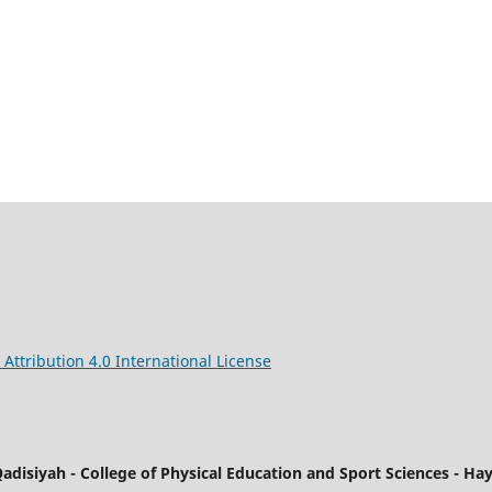
ttribution 4.0 International License
-Qadisiyah - College of Physical Education and Sport Sciences - H