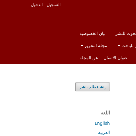
التسجيل
الدخول
بحوث للنشر
بيان الخصوصية
ر للباحث
مجلة التحرير
عنوان الاتصال
عن المجلة
إنشاء طلب نشر
اللغة
English
العربية