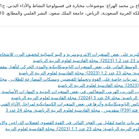
كة العربية السعودية، الرياض، جامعة الملك سعود، النشر العلمي والمطابع، 2010.
لتبريد على بعض المتغيرات الانثروبومترية و البيو كيميائية لتخفيف الوزن للاشخا
اضية
 الوسط المائي على بعض المتغيرات البايوميكانيكية والمدى الحركي لتأهيل مف
لعلوم التربية الرياضية
ر تمرينات خاصة على القوة وتحملها للقبضتين ومسكات المصارعة للطلاب
,
مجلة
 التدريب الهرمي المتعاكس في بعض المتغيرات البدنية و المهارات الأساسية ب
جلة القادسية لعلوم التربية الرياضية
 البايوميكانيكية وأثرها في بعض المتغيرات الكينماتيكية لمراحل الأداء الفني
تقدمين
,
مجلة القادسية لعلوم التربية الرياضية: مجلد 24 عدد 3
تمرينات خاصة لتقليل من العجز الثنائي في القوة القصوى لعضلات الذراعين والان
مجلة القادسية لعلوم التربية الرياضية: مجلد 23 عدد 1.1 (2023): مجلة القادسية لعلوم التربية