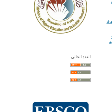
داد
العدد الحالي