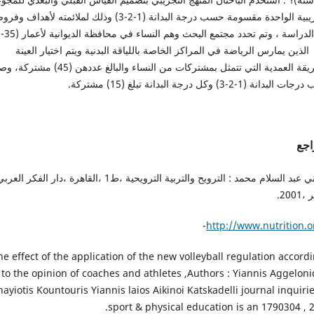
التجريبية الواحدة مقسومة حسب درجة البدانة (1-2-3) وذلك لملائمته لأهداف 
لذين يمارس الرياضة في المراكز الخاصة باللياقة البدنية ويتم اختيار العينة
بالطريقة العمدية التي تتمثل بمشتركات من النساء والبالغ عددهن (5
بدانة (1-2-3) وكل درجة البدانة تبلغ (15) مشتركة.
اجع
- تهاني عبد السلام محمد : الترويح والتربية الترويحية ،ط1 ،القاهرة ،دار الفكر العر
200.
http://www.nutrition.o
 The effect of the application of the new volleyball regulation accord
to the opinion of coaches and athletes ,Authors : Yiannis Aggelonid
ayiotis Kountouris Yiannis laios Aikinoi Katskadelli journal inquirie
sport & physical education is an 1790304 , 2