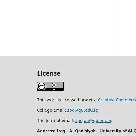
License
This work is licensed under a
Creative Commons A
College email:
spo@qu.edu.iq
The Journal email:
spojou@qu.edu.iq
Address: Iraq - Al-Qadisiyah - University of Al