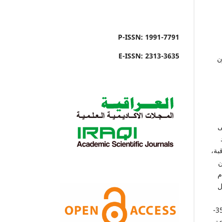
P-ISSN: 1991-7791
E-ISSN: 2313-3635
ن
ى
بة،
ن
م
ل
وفق مؤشر كتلة الجسم في انقاص الوزن للنساء ذات درجة البدانة (١-٢-٣) لأعمار (35-
عة