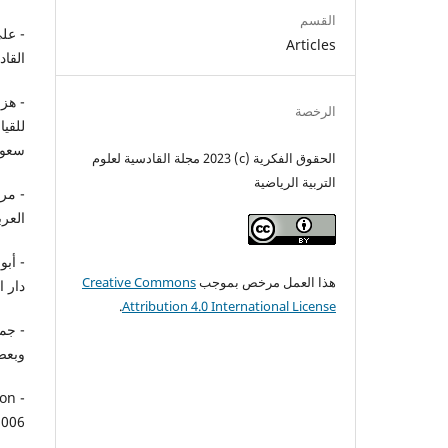
القسم
- علي
Articles
القاد
- هزا
الرخصة
سعود،09
الحقوق الفكرية (c) 2023 مجلة القادسية لعلوم
التربية الرياضية
- مرو
العرب
هذا العمل مرخص بموجب
Creative Commons
دار ال
.
Attribution 4.0 International License
- جما
وبعض 
ion
006.