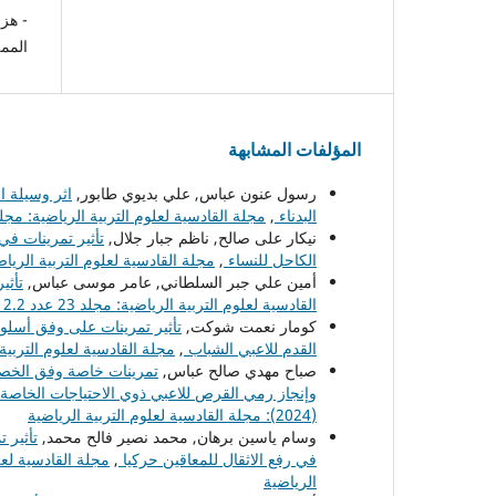
الممل
المؤلفات المشابهة
رسول عنون عباس, علي بديوي طابور,
اثر وسيلة ا
البدناء
,
مجلة القادسية لعلوم التربية الرياضية: مجلد 23 عدد 1.2 (2023): مجلة القادسية لعلوم التربية الري
نيكار على صالح, ناظم جبار جلال,
تأثير تمرينات في
الكاحل للنساء
,
مجلة القادسية لعلوم التربية الرياضية: مجلد 23 عدد 1.2 (2023): مجلة القادسية 
أمين علي جبر السلطاني, عامر موسى عباس,
تأثي
القادسية لعلوم التربية الرياضية: مجلد 23 عدد 2.2 (2023): مجلة القادسية لعلوم التربية الرياضية
كومار نعمت شوكت,
تأثير تمرينات على وفق أسلوب
القدم للاعبي الشباب
,
مجلة القادسية لعلوم التربية الرياضية: مجلد 24 عدد 3 (2024): م
صباح مهدي صالح عباس,
تمرينات خاصة وفق الخصائص
وإنجاز رمي القرص للاعبي ذوي الاحتياجات الخاصة فئة (F39) م
(2024): مجلة القادسية لعلوم التربية الرياضية
وسام ياسين برهان, محمد نصير فالح محمد,
تأثير 
في رفع الاثقال للمعاقين حركيا
,
الرياضية