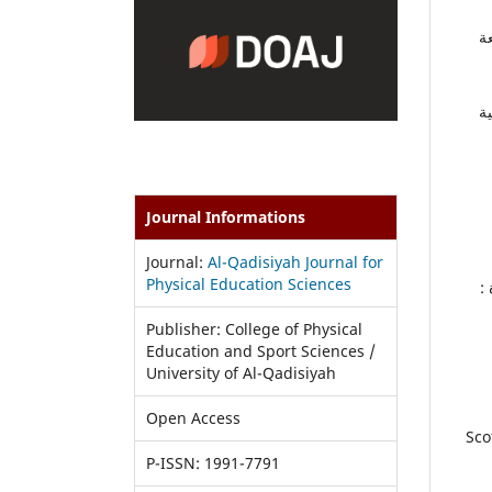
ة
ة
Journal Informations
Journal:
Al-Qadisiyah Journal for
Physical Education Sciences
 ط2 ، القاهرة :
Publisher: College of Physical
Education and Sport Sciences /
University of Al-Qadisiyah
Open Access
- S
P-ISSN: 1991-7791