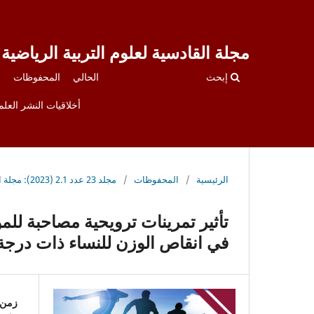
مجلة القادسية لعلوم التربية الرياضية
إبحث
الحالي
المحفوظات
أخلاقيات النشر العل
الرئيسية
/
المحفوظات
/
مجلد 23 عدد 2.1 (2023): مجلة القادسية لعلوم التربية الرياضية
تأثير تمرينات ترويحية مصاحبة ل
في انقاص الوزن للنساء ذات درجة البدانة (١-٢-٣) لأعما
زمن 