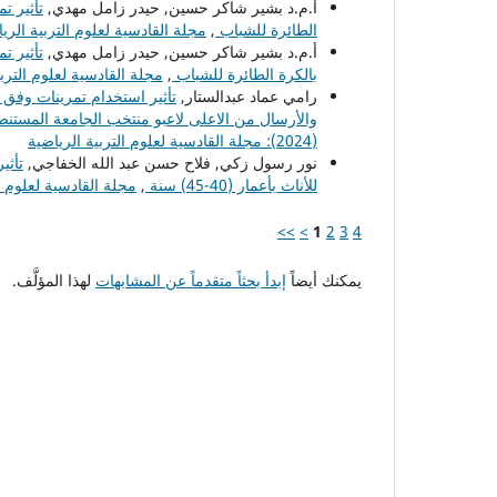
أ.م.د بشير شاكر حسين, حيدر زامل مهدي,
تأثير ت
الطائرة للشباب
,
مجلة القادسية لعلوم التربية الرياضية: مجلد 23 عدد 1.1 (2023): مجلة القادس
أ.م.د بشير شاكر حسين, حيدر زامل مهدي,
تأثير ت
بالكرة الطائرة للشباب
,
مجلة القادسية لعلوم التربية الرياضية: مجلد 23 عدد 1.1 (023
رامي عماد عبدالستار,
تأثير استخدام تمرينات وفق 
والأرسال من الاعلى لاعبو منتخب الجامعة المستنص
(2024): مجلة القادسية لعلوم التربية الرياضية
نور رسول زكي, فلاح حسن عبد الله الخفاجي,
تأثي
للأناث بأعمار (40-45) سنة
,
مجلة القادسية لعلوم التربية الرياضية: مجلد 23 عد
>>
>
1
2
3
4
يمكنك أيضاً
إبدأ بحثاً متقدماً عن المشابهات
لهذا المؤلَّف.