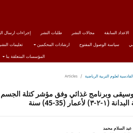
الاعداد السابقة
مجالات النشر
طلبات النشر
إجراءات ارسال ال
مي
سياسة الوصول المفتوح
ارشادات المحكمين
تعليمات النش
المؤسسات المتعلقة بنا
Articles
/
لموسيقى وبرنامج غذائي وفق مؤشر كتلة الجسم
ر (35-45) سنة
عبد السلام محمد