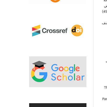
وفروض
هذه الدراسة ، وتم تحدد مجتمع البحث وهم النساء في محافظة الديوانية لأعمار (35-45)
4) مشتركة، وصنف
بي
-
Pan