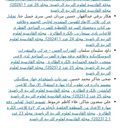
مجلة القادسية لعلوم التربية الرياضية: مجلد 26 عدد 1 (2026):
مجلة القادسية لعلوم التربية الرياضية
هكار برقي عبدالقهار, حسين مردان عمر, سرى جميل حنا,
تحليل
حركي ثلاثي الابعاد للقوس المشدود لجانبي الجسم وعلاقته
بمركبات ومحصلة السرعة اللحظية للضرب الساحق القطري
للاعبات نادي سنحاريب بالكرة الطائرة
,
مجلة القادسية لعلوم
التربية الرياضية: مجلد 24 عدد 1 (2024): مجلة القادسية لعلوم
التربية الرياضية
داؤد سليمان سلمان,
القدرات الحس – حركي والمتغيرات
البيوميكانيكية وعلاقته بدقة مهارة الضرب الساحق لدى لاعبي
منتخب جامعة الحمدانية بالكرة الطائرة
,
مجلة القادسية لعلوم
التربية الرياضية: مجلد 25 عدد 2 (2025): مجلة القادسية لعلوم
التربية الرياضية
ضحى شاكر محمد حسين,
تمرينات باستخدام جهاز ميكانيكي
مصمم واثره في تطوير أداء مهارة استقبال الارسال للاعبين
الناشئين بالكرة الطائرة
,
مجلة القادسية لعلوم التربية الرياضية:
مجلد 25 عدد 2 (2025): مجلة القادسية لعلوم التربية الرياضية
علي سعدون شاكر, علاء كاظم عرموط,
تصميم اختبار لقياس دقة
مهارة الاعداد من المنطقة الخلفية بأتجاه مركز ٢و٤ للاعبي الكرة
الطائرة
,
مجلة القادسية لعلوم التربية الرياضية: مجلد 23 عدد
2.1 (2023): مجلة القادسية لعلوم التربية الرياضية