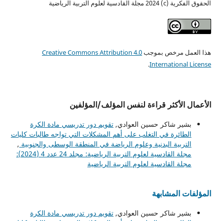
الحقوق الفكرية (c) 2024 مجلة القادسية لعلوم التربية الرياضية
هذا العمل مرخص بموجب
Creative Commons Attribution 4.0
.
International License
الأعمال الأكثر قراءة لنفس المؤلف/المؤلفين
بشير شاكر حسين العوادي,
تقويم دور تدريسي مادة الكرة
الطائرة في التغلب على أهم المشكلات التي تواجه طالبات كليات
التربية البدنية وعلوم الرياضة في المنطقة الوسطى والجنوبية
,
مجلة القادسية لعلوم التربية الرياضية: مجلد 24 عدد 4 (2024):
مجلة القادسية لعلوم التربية الرياضية
المؤلفات المشابهة
بشير شاكر حسين العوادي,
تقويم دور تدريسي مادة الكرة