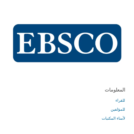
المعلومات
للقراء
للمؤلفين
لأمناء المكتبات