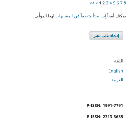
>>
>
1
2
3
4
5
6
7
8
يمكنك أيضاً
إبدأ بحثاً متقدماً عن المشابهات
لهذا المؤلَّف.
إنشاء طلب نشر
اللغة
English
العربية
P-ISSN: 1991-7791
E-ISSN: 2313-3635