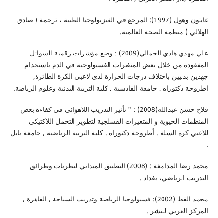
غايتون وهول (1997): المرجع في الفيزيولوجيا الطبية ، ترجمة ( صادق
الهلالي ) منظمة الصحة العالمية.
علي مهدي هادي الجمالي(2009) : وضع مؤشرات رقمية للسوائل
المفقودة من خلال بعض المتغيرات الفسيولوجية في الدم باستخدام
جهدين بدنيين باختلاف درجات الحرارة لدى لاعبي الكرة الطائرة,
اطروحة دكتوراه , جامعة القادسية , كلية التربية البدنية وعلوم الرياضة.
فلاح حسن عبدالله(2008) : " تأثير التدريب اللاهوائي في كفاءة بعض
المنظمات الحيوية و المتغيرات الفسلجية لتطوير التحمل اللاكتيكي
للاعبي كرة السلة . أطروحة دكتوراه . كلية التربية الرياضية , جامعة بابل
.
محمد رضا المدامغة : (2008) التطبيق الميداني لنظريات وطرائق
التدريب الرياضي، بغداد .
محمد القط (2002): فسيولوجيا الرياضة وتدريب السباحة , القاهرة ,
المركز العربي للنشر .