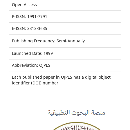
Open Access
P-ISSN: 1991-7791
E-ISSN: 2313-3635
Publishing Frequency: Semi-Annually
Launched Date: 1999
Abbreviation: QJPES
Each published paper in QJPES has a digital object
identifier (DOI) number