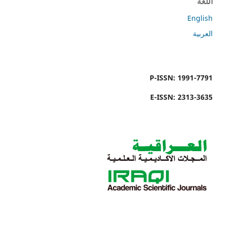
اللغة
English
العربية
P-ISSN: 1991-7791
E-ISSN: 2313-3635