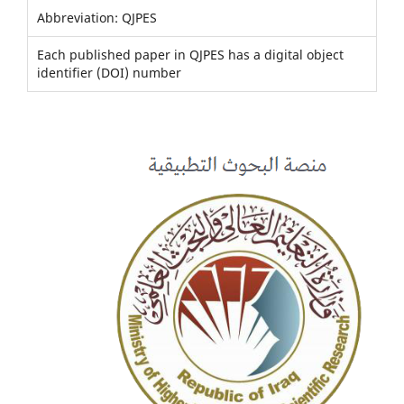
Abbreviation: QJPES
Each published paper in QJPES has a digital object
identifier (DOI) number