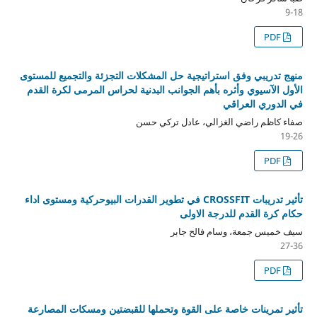
9-18
PDF
منهج تدريبي وفق استراتيجية حل المشكلات التجزئة والتجميع للمستوى
الأول الآسيوي وأثره بأهم الجوانب البدنية لحراس المرمى لكرة القدم
في الدوري العراقي
صفاء كاظم راضي الغزالي، عادل تركي حسن
19-26
PDF
تأثير تدريبات CROSSFIT في تطوير القدرات البيوحركية ومستوى اداء
حكام كرة القدم للدرجة الاولى
سيف خميس جمعة، وسام فالح جابر
27-36
PDF
تأثير تمرينات خاصة على القوة وتحملها للقبضتين ومسكات المصارعة