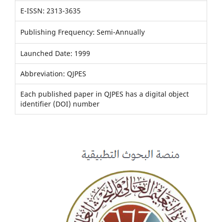
E-ISSN: 2313-3635
Publishing Frequency: Semi-Annually
Launched Date: 1999
Abbreviation: QJPES
Each published paper in QJPES has a digital object
identifier (DOI) number