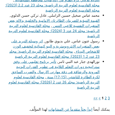
مجلة القادسية لعلوم التربية الرياضية: مجلد 23 عدد 2.2 (2023):
مجلة القادسية لعلوم التربية الرياضية
محمد عباس صخيل حسين الزاملي, عادل تركي حسن الدلوي,
القيمة التنبؤية للضربتان الطائرتان الامامية والخلفية بدلالة بعض
المتغيرات النفسية للاعبي التنس
,
مجلة القادسية لعلوم التربية
الرياضية: مجلد 24 عدد 3 (2024): مجلة القادسية لعلوم التربية
الرياضية
رسول عنون عباس, علي بديوي طابور,
اثر وسيلة التبريد على
بعض المتغيرات الانثروبومترية و البيو كيميائية لتخفيف الوزن
للاشخاص البدناء
,
مجلة القادسية لعلوم التربية الرياضية: مجلد
23 عدد 1.2 (2023): مجلة القادسية لعلوم التربية الرياضية
نورالهدى جبار عبد النبي ثامر,
تأثير برنامج تعليمي على وفق
ستراتيجية دورات التعلم الثلاثية في تطوير القدرات البدنية
المرونة والرشاقة في دقة مهارتي الارسال والضرب الساحق
لكرة الطائرة للناشئين (15-17) سنة
,
مجلة القادسية لعلوم
التربية الرياضية: مجلد 26 عدد 2 (2026): مجلة القادسية لعلوم
التربية الرياضية
>>
>
1
2
3
يمكنك أيضاً
إبدأ بحثاً متقدماً عن المشابهات
لهذا المؤلَّف.