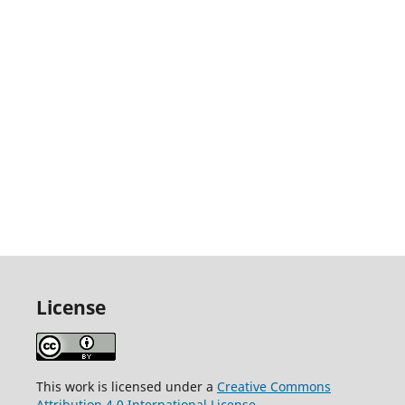
License
This work is licensed under a
Creative Commons
Attribution 4.0 International License