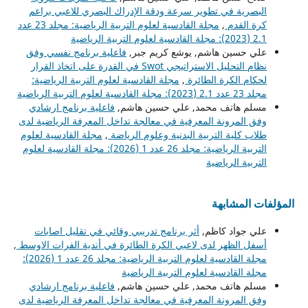
البصرية في تطوير سرعة ودقة الإدراك البصري للاعبي براعم
كرة القدم
,
مجلة القادسية لعلوم التربية الرياضية: مجلد 23 عدد
2.1 (2023): مجلة القادسية لعلوم التربية الرياضية
علي حسين هاشم, يوشع كريم جبر,
فاعلية برنامج نفسي وفق
نظام التحليل الاستراتيجي Swot في القدرة على اتخاذ القرار
لحكام الكرة الطائرة
,
مجلة القادسية لعلوم التربية الرياضية:
مجلد 23 عدد 2.1 (2023): مجلة القادسية لعلوم التربية الرياضية
مسلم هاتف محمد, علي حسين هاشم,
فاعلية برنامج ارشادي
وفق المرونة المعرفية في معالجة تداخل المعرفة الرياضية لدى
طلاب كلية التربية البدنية وعلوم الرياضة
,
مجلة القادسية لعلوم
التربية الرياضية: مجلد 26 عدد 1 (2026): مجلة القادسية لعلوم
التربية الرياضية
المؤلفات المشابهة
علي جواد كاظم,
أثر برنامج تدريبي وقائي في تقليل اصابات
أسفل الظهر لدى لاعبي الكرة الطائرة في أندية الفرات الاوسط
,
مجلة القادسية لعلوم التربية الرياضية: مجلد 26 عدد 1 (2026):
مجلة القادسية لعلوم التربية الرياضية
مسلم هاتف محمد, علي حسين هاشم,
فاعلية برنامج ارشادي
وفق المرونة المعرفية في معالجة تداخل المعرفة الرياضية لدى