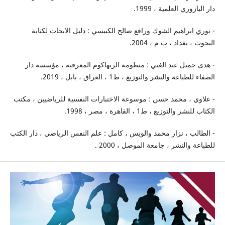
دار اليازوري العلمية ، 1999.
- نوري ابراهيم الشوك ورافع صالح الكبيسي : دليل الابحاث لكتابة
البحوث ، بغداد ، ب م ، 2004.
- هدى جميل عبد الغني : منظومة الريهاكوم المعرفية ، مؤسسة دار
الصفاء للطباعة والنشر والتوزيع ، ط1 ، العراق ، بابل ، 2019.
- علاوي ، محمد حسن : موسوعة الاختبارات النفسية للرياضيين ، مكتب
الكتاب للنشر والتوزيع ، ط1 ، القاهرة ، مصر ، 1998.
- الطالب ، نزار محمد والويس ، كامل : علم النفس الرياضي ، دار الكتب
للطباعة والنشر ، جامعة الموصل ، 2000 .