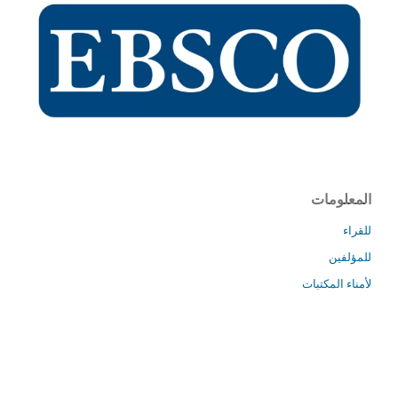
المعلومات
للقراء
للمؤلفين
لأمناء المكتبات