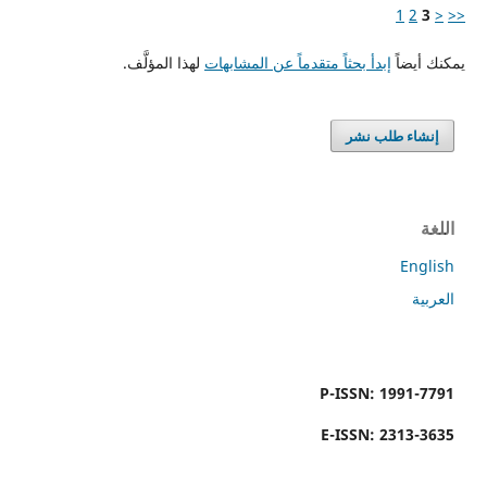
1
2
3
<
<<
يمكنك أيضاً
إبدأ بحثاً متقدماً عن المشابهات
لهذا المؤلَّف.
إنشاء طلب نشر
اللغة
English
العربية
P-ISSN: 1991-7791
E-ISSN: 2313-3635