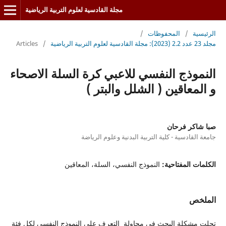
مجلة القادسية لعلوم التربية الرياضية
الرئيسية
/
المحفوظات
/
مجلد 23 عدد 2.2 (2023): مجلة القادسية لعلوم التربية الرياضية
/
Articles
النموذج النفسي للاعبي كرة السلة الاصحاء
و المعاقين ( الشلل والبتر )
صبا شاكر فرحان
جامعة القادسية - كلية التربية البدنية وعلوم الرياضة
الكلمات المفتاحية:
النموذج النفسي، السلة، المعاقين
الملخص
تجلت مشكلة البحث في محاولة التعرف على النموذج النفسي لكل فئة