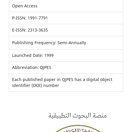
Open Access
P-ISSN: 1991-7791
E-ISSN: 2313-3635
Publishing Frequency: Semi-Annually
Launched Date: 1999
Abbreviation: QJPES
Each published paper in QJPES has a digital object
identifier (DOI) number