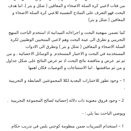
من فئات لاعبي كرة السلة الاصحاء و المعاقين ( شلل و بتر ). اما هدف
البحث فهو التعرف على النماذج النفسية للاعبي كرة السلة الاصحاء و
المعاقين ( شلل و بتر)
كما تضمن منهجية البحث و اجراءاته الميدانية اذ استخدم الباحث المنهج
التجريبي و تطرق الى عينة البحث وهم لاعبي المنتخبين الوطنيين لكرة
السلة الاصحاء و المعاقين ( شلل و بتر ) وتطرق الى الادوات
المستخدمة في البحث و الاختبار المستخدم و الوسائل الاحصائية . و من
ثم تم عرض و مناقشة نتائج البحث اذ تم عرض النتائج على شكل جداول
و من ثم مناقشتها . اما الاستنتاجات و التوصيات فكان اهمها
1 – وجود تطور للاختبارات البعدية لكلا المجموعتين الضابطة و التجريبية
.
2 – وجود فروق معنوية ذات دلالة إحصائية لصالح المجموعة التجريبية .
ويوصي الباحث بما يلي : -
1 – استخدام التمرينات ضمن منظومة كوجني بلس في تدريب حكام