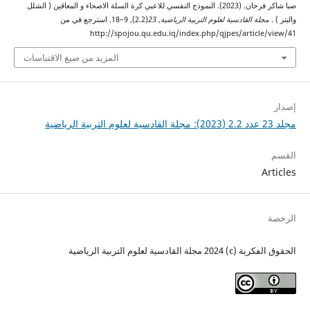
صبا شاكر فرحان. (2023). النموذج النفسي للاعبي كرة السلة الاصحاء و المعاقين ( الشلل
والبتر ) .
مجلة القادسية لعلوم التربية الرياضية
,
23
(2.2), 9–18. استرجع في من
http://spojou.qu.edu.iq/index.php/qjpes/article/view/41
المزيد من صيغ الاقتباسات
إصدار
مجلد 23 عدد 2.2 (2023): مجلة القادسية لعلوم التربية الرياضية
القسم
Articles
الرخصة
الحقوق الفكرية (c) 2024 مجلة القادسية لعلوم التربية الرياضية