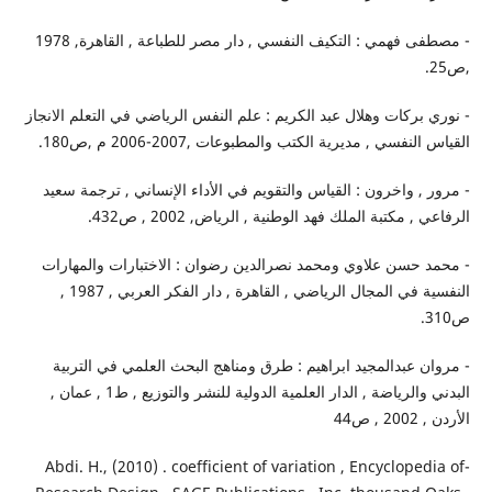
- مصطفى فهمي : التكيف النفسي , دار مصر للطباعة , القاهرة, 1978
,ص25.
- نوري بركات وهلال عبد الكريم : علم النفس الرياضي في التعلم الانجاز
القياس النفسي , مديرية الكتب والمطبوعات ,2007-2006 م ,ص180.
- مرور , واخرون : القياس والتقويم في الأداء الإنساني , ترجمة سعيد
الرفاعي , مكتبة الملك فهد الوطنية , الرياض, 2002 , ص432.
- محمد حسن علاوي ومحمد نصرالدين رضوان : الاختبارات والمهارات
النفسية في المجال الرياضي , القاهرة , دار الفكر العربي , 1987 ,
ص310.
- مروان عبدالمجيد ابراهيم : طرق ومناهج البحث العلمي في التربية
البدني والرياضة , الدار العلمية الدولية للنشر والتوزيع , ط1 , عمان ,
الأردن , 2002 , ص44
-Abdi. H., (2010) . coefficient of variation , Encyclopedia of