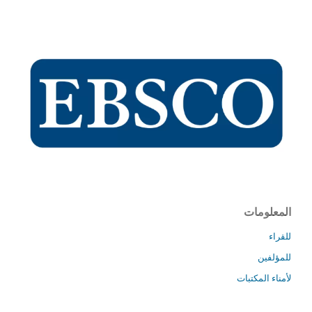
المعلومات
للقراء
للمؤلفين
لأمناء المكتبات