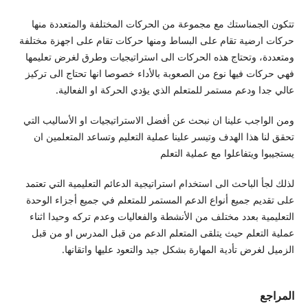
تتكون الجمناستك مع مجموعة من الحركات المختلفة والمتعددة منها
حركات ارضية تقام على البساط ومنها حركات تقام على اجهزة مختلفة
ومتعددة، وتحتاج هذه الحركات الى استراتيجيات وطرق لغرض تعليمها
فهي حركات فيها نوع من الصعوبة بالأداء خصوصا انها تحتاج الى تركيز
عالي جدا ودعم مستمر للمتعلم الذي يؤدي الحركة او الفعالية.
ومن الواجب علينا ان نبحث عن أفضل الاستراتيجيات او الأساليب التي
تحقق لنا هذا الهدف وتيسر علينا عملية التعليم وتساعد المتعلمين ان
يستجيبوا ويتفاعلوا مع عملية التعلم
لذلك لجأ الباحث الى استخدام استراتيجية الدعائم التعليمية التي تعتمد
على تقديم جميع أنواع الدعم المستمر للمتعلم في جميع أجزاء الوحدة
التعليمية بعدد مختلف من الأنشطة والفعاليات وعدم تركه وحيدا اثناء
عملية التعلم حيث يتلقى المتعلم الدعم من قبل المدرس او من قبل
الزميل لغرض تأدية المهارة بشكل جيد والتعود عليها واتقانها.
المراجع