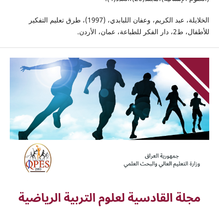
الخلايلة، عبد الكريم، وعفان اللبابدي، (1997)، طرق تعليم التفكير
للأطفال، ط2، دار الفكر للطباعة، عمان، الأردن.