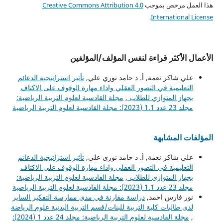
هذا العمل مرخص بموجب
Creative Commons Attribution 4.0
.
International License
الأعمال الأكثر قراءة لنفس المؤلف/المؤلفين
علي شاكر نعمة, أ. د حامد نوري علي,
تأثير استراتيجية الدعائم
التعليمية في التصور العقلي واداء مهارة الوقوف على الاكتاف
بجهاز المتوازي للطلاب
,
مجلة القادسية لعلوم التربية الرياضية:
مجلد 23 عدد 1.1 (2023): مجلة القادسية لعلوم التربية الرياضية
المؤلفات المشابهة
علي شاكر نعمة, أ. د حامد نوري علي,
تأثير استراتيجية الدعائم
التعليمية في التصور العقلي واداء مهارة الوقوف على الاكتاف
بجهاز المتوازي للطلاب
,
مجلة القادسية لعلوم التربية الرياضية:
مجلد 23 عدد 1.1 (2023): مجلة القادسية لعلوم التربية الرياضية
نور فارس احمد,
دراسة مقارنة في مدى ممارسة التفكير السابر
لدى طالبات كلية التربية للبنات/قسم التربية البدنية علوم الرياضة
,
مجلة القادسية لعلوم التربية الرياضية: مجلد 24 عدد 1 (2024):