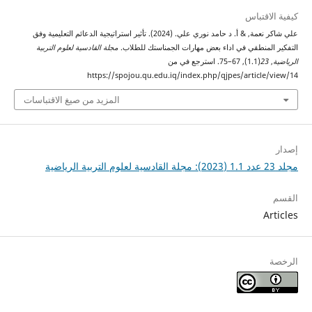
كيفية الاقتباس
علي شاكر نعمة, & أ. د حامد نوري علي. (2024). تأثير استراتيجية الدعائم التعليمية وفق
التفكير المنطقي في اداء بعض مهارات الجمناستك للطلاب.
مجلة القادسية لعلوم التربية
الرياضية
,
23
(1.1), 67–75. استرجع في من
https://spojou.qu.edu.iq/index.php/qjpes/article/view/14
المزيد من صيغ الاقتباسات
إصدار
مجلد 23 عدد 1.1 (2023): مجلة القادسية لعلوم التربية الرياضية
القسم
Articles
الرخصة