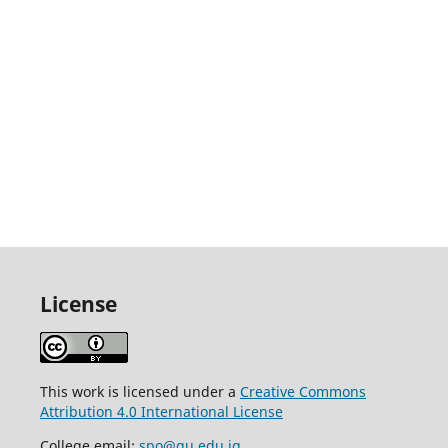
License
This work is licensed under a
Creative Commons
Attribution 4.0 International License
College email:
spo@qu.edu.iq