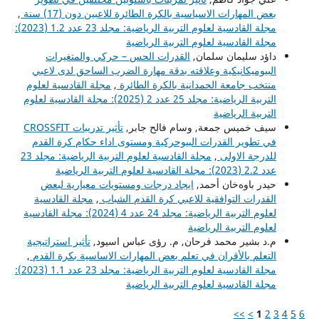
بعض المهارات الاسياسية بالكرة الطائرة للاعبين دون (17) سنة
,
مجلة القادسية لعلوم التربية الرياضية: مجلد 23 عدد 1.2 (2023):
مجلة القادسية لعلوم التربية الرياضية
داؤد سليمان سلمان,
القدرات الحس – حركي والمتغيرات
البيوميكانيكية وعلاقته بدقة مهارة الضرب الساحق لدى لاعبي
منتخب جامعة الحمدانية بالكرة الطائرة
,
مجلة القادسية لعلوم
التربية الرياضية: مجلد 25 عدد 2 (2025): مجلة القادسية لعلوم
التربية الرياضية
سيف خميس جمعة, وسام فالح جابر,
تأثير تدريبات CROSSFIT
في تطوير القدرات البيوحركية ومستوى اداء حكام كرة القدم
للدرجة الاولى
,
مجلة القادسية لعلوم التربية الرياضية: مجلد 23
عدد 2.2 (2023): مجلة القادسية لعلوم التربية الرياضية
حیدر باوەخان أحمد,
ايجاد درجات ومستويات معيارية لبعض
القدرات التوافقية للاعبي كرة القدم الشباب
,
مجلة القادسية
لعلوم التربية الرياضية: مجلد 24 عدد 4 (2024): مجلة القادسية
لعلوم التربية الرياضية
م.د بشير محمد فرحان, م. رؤى عباس اسيود,
تأثير استراتيجية
التعلم بالأقران في تعلم بعض المهارات الاساسية بكرة القدم
,
مجلة القادسية لعلوم التربية الرياضية: مجلد 23 عدد 1.1 (2023):
مجلة القادسية لعلوم التربية الرياضية
>>
>
1
2
3
4
5
6