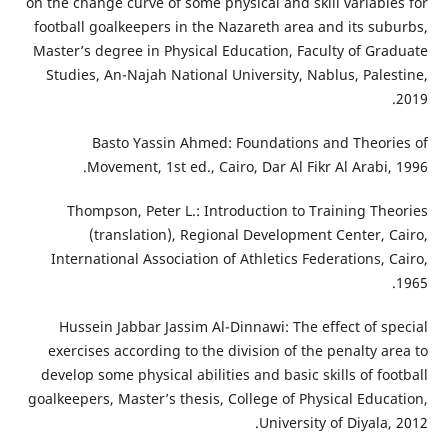
on the change curve of some physical and skill variables for
football goalkeepers in the Nazareth area and its suburbs,
Master’s degree in Physical Education, Faculty of Graduate
Studies, An-Najah National University, Nablus, Palestine,
2019.
Basto Yassin Ahmed: Foundations and Theories of
Movement, 1st ed., Cairo, Dar Al Fikr Al Arabi, 1996.
Thompson, Peter L.: Introduction to Training Theories
(translation), Regional Development Center, Cairo,
International Association of Athletics Federations, Cairo,
1965.
Hussein Jabbar Jassim Al-Dinnawi: The effect of special
exercises according to the division of the penalty area to
develop some physical abilities and basic skills of football
goalkeepers, Master’s thesis, College of Physical Education,
University of Diyala, 2012.