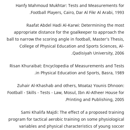
Hanfy Mahmoud Mukhtar: Tests and Measurements for
Football Players, Cairo, Dar Al Fikr Al Arabi, 1993.
Raafat Abdel Hadi Al-Karwi: Determining the most
appropriate distance for the goalkeeper to approach the
ball to narrow the scoring angle in football, Master’s Thesis,
College of Physical Education and Sports Sciences, Al-
Qadisiyah University, 2006.
Risan Khuraibat: Encyclopedia of Measurements and Tests
in Physical Education and Sports, Basra, 1989.
Zuhair Al-Khashab and others, Moataz Younis Dhnoon:
Football - Skills - Tests - Law, Mosul, Ibn Al-Atheer House for
Printing and Publishing, 2005.
Sami Khalifa Majdi: The effect of a proposed training
program for tactical aerobic training on some physiological
variables and physical characteristics of young soccer