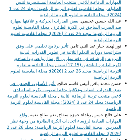
المهارات الدفاعية للاعبي منتخب الجامعة المستنصرية لتنس
الطاولة
,
مجلة القادسية لعلوم التربية الرياضية: مجلد 24 عدد 1
(2024): مجلة القادسية لعلوم التربية الرياضية
عبد الله حسين عجيمي,
بعض القدرات الحركية و علاقتها بمهارة
صد الضرب الساحق في الكرة الطائرة
,
مجلة القادسية لعلوم
التربية الرياضية: مجلد 26 عدد 2 (2026): مجلة القادسية لعلوم
التربية الرياضية
نورالهدى جبار عبد النبي ثامر,
تأثير برنامج تعليمي على وفق
ستراتيجية دورات التعلم الثلاثية في تطوير القدرات البدنية
المرونة والرشاقة في دقة مهارتي الارسال والضرب الساحق
لكرة الطائرة للناشئين (15-17) سنة
,
مجلة القادسية لعلوم
التربية الرياضية: مجلد 26 عدد 2 (2026): مجلة القادسية لعلوم
التربية الرياضية
حسن محمد باقر, أنيس قاسم صالح,
تأثير الأسلوب الجمعي في
بعض القدرات العقلية وعلاقتها بدقة التصويب بكرة السلة لدى
لاعبي منتخب تربية الرصافة الثانية
,
مجلة القادسية لعلوم التربية
الرياضية: مجلد 24 عدد 3 (2024): مجلة القادسية لعلوم التربية
الرياضية
علي فالح حسن, رغداء حمزة سفاح, نغم صالح نعمه,
واقع
المهارات القيادية لرؤساء اتحادات الكرة الطائرة من وجهة نظر
المدربين
,
مجلة القادسية لعلوم التربية الرياضية: مجلد 26 عدد 2
(2026): مجلة القادسية لعلوم التربية الرياضية
علي جواد كاظم,
تاثير تمرينات باسلوبين مختلفين في تطوير