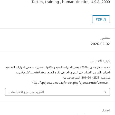
Tactics, training , human kinetics, U.S.A ,2000.
PDF
منشور
2026-02-02
كيفية الاقتباس
محمد منعثر هادي. (2026). بعض القدرات البدنية وعلاقتها بتحسن اداء بعض المهارات الدفاعية
لحراس المرمى الشباب في الدوري العراقي بكرة القدم.
مجلة القادسية لعلوم التربية
الرياضية
,
25
(2), 90–101. استرجع في من
http://spojou.qu.edu.iq/index.php/qjpes/article/view/241
المزيد من صيغ الاقتباسات
إصدار