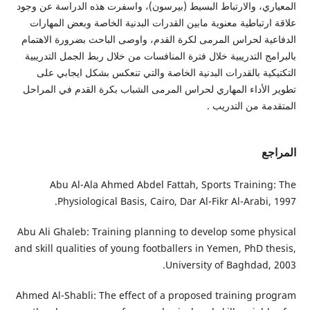
المعياري، والارتباط البسيط (بيرسون)، واسفرت هذه الدراسة عن وجود
علاقة ارتباطية معنوية مابين القدرات البدنية الخاصة وبعض المهارات
الدفاعية لحراس المرمى لكرة القدم، واوصى الباحث بضرورة الاهتمام
بالبرامج التدريبية خلال فترة المنافسات من خلال ربط الجمل التدريبية
التكتيكية بالقدرات البدنية الخاصة والتي تنعكس بشكل ايجابي على
تطوير الأداء المهاري لحراس المرمى الشباب بكرة القدم في المراحل
المتقدمة من التدريب .
المراجع
Abu Al-Ala Ahmed Abdel Fattah, Sports Training: The
Physiological Basis, Cairo, Dar Al-Fikr Al-Arabi, 1997.
Abu Ali Ghaleb: Training planning to develop some physical
and skill qualities of young footballers in Yemen, PhD thesis,
University of Baghdad, 2003.
Ahmed Al-Shabli: The effect of a proposed training program