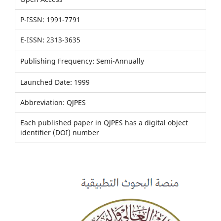
P-ISSN: 1991-7791
E-ISSN: 2313-3635
Publishing Frequency: Semi-Annually
Launched Date: 1999
Abbreviation: QJPES
Each published paper in QJPES has a digital object
identifier (DOI) number