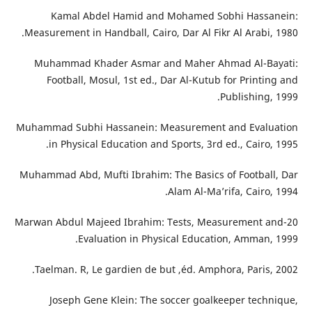
Kamal Abdel Hamid and Mohamed Sobhi Hassanein:
Measurement in Handball, Cairo, Dar Al Fikr Al Arabi, 1980.
Muhammad Khader Asmar and Maher Ahmad Al-Bayati:
Football, Mosul, 1st ed., Dar Al-Kutub for Printing and
Publishing, 1999.
Muhammad Subhi Hassanein: Measurement and Evaluation
in Physical Education and Sports, 3rd ed., Cairo, 1995.
Muhammad Abd, Mufti Ibrahim: The Basics of Football, Dar
Alam Al-Ma’rifa, Cairo, 1994.
20-Marwan Abdul Majeed Ibrahim: Tests, Measurement and
Evaluation in Physical Education, Amman, 1999.
Taelman. R, Le gardien de but ,éd. Amphora, Paris, 2002.
Joseph Gene Klein: The soccer goalkeeper technique,