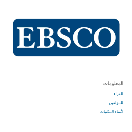
المعلومات
للقراء
للمؤلفين
لأمناء المكتبات