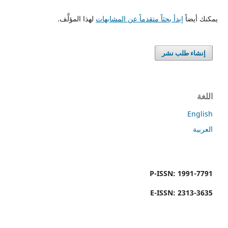
يمكنك أيضاً
إبدأ بحثاً متقدماً عن المشابهات
لهذا المؤلَّف.
إنشاء طلب نشر
اللغة
English
العربية
P-ISSN: 1991-7791
E-ISSN: 2313-3635